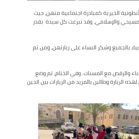
 الموافق 27 شباط 2023 بعمل زيارة إلى الجمعية الأنطونية الخيرية كمبادرة اجتماعية منهن، حيث
المسيحي والإسلامي. وقد تبرعت كل سيدة بقدر
ة، بالجميع وشكر النساء على زيارتهن، ومن ثم
غناء والرقص مع المسنات. وفي الختام، تم وضع
 الزيارة وطالبن بالمزيد من الزيارات بين الحين