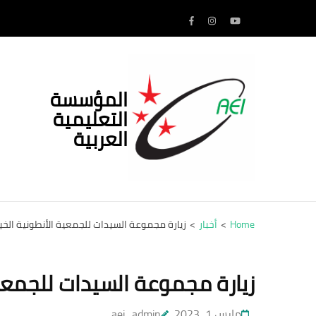
Ski
t
conten
(Pres
Enter
المؤسسة
التعليمية
العربية
Home
>
أخبار
>
زيارة مجموعة السيدات للجمعية الأنطونية الخي
زيارة مجموعة السيدات للجمعية
مارس 1, 2023
aei_admin