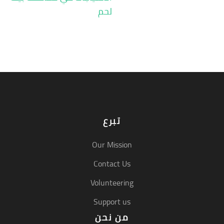
لحم
تبرع
Our Mission
Contact Us
Volunteering
Support us
من نحن