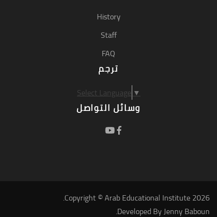
History
Staff
FAQ
ترجم
Select Language
▼
وسائل التواصل
Copyright © Arab Educational Institute 2026.
.
Developed By
Jenny Baboun