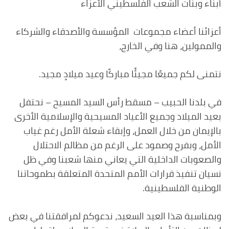
أبناء وبنات الشعب الفلسطيني الأعزاء
أعزائنا أعضاء مجموعات المؤسسة والأصدقاء والشركاء
والممولين، هنا وفي الخارج،
نتمنى لكم جميعًا مجيئًا مباركًا وعيد ميلادٍ مجيد.
في بلدنا الحبيب – مسقط رأس السيد المسيح – نحتفل
بعيد الميلاد وجميع الأعياد المسيحية والإسلامية الأخرى
بالإيمان من خلال العمل، وإبقاء شعلة الأمل رغم غياب
الأمل، وبفرح وصمود على الرغم من مظالم الاحتلال
والصعوبات الداخلية التي يعاني منها شعبنا وفي ظل
نسيان تنفيذ قرارات الأمم المتحدة المتعلقة بطموحاتنا
الوطنية الفلسطينية.
وبمناسبة هذا العيد السعيد، ندعوكم لمرافقتنا في بعض