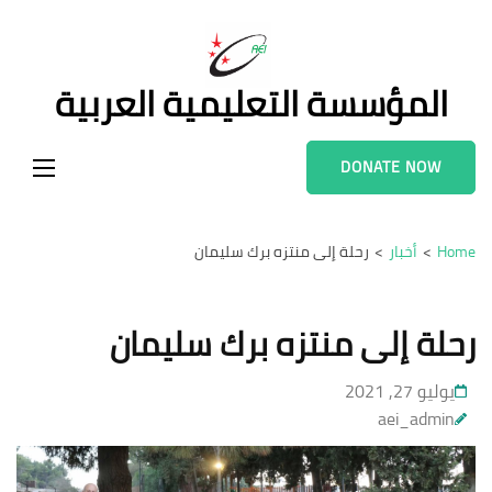
Ski
t
conten
المؤسسة التعليمية العربية
(Pres
Enter
DONATE NOW
Home
>
أخبار
>
رحلة إلى منتزه برك سليمان
رحلة إلى منتزه برك سليمان
يوليو 27, 2021
aei_admin