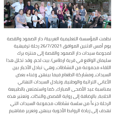
نظمت المؤسسة التعليمية العربية/ دار الصمود والقصة
يوم أمس الاثنين الموافق 26/7/2021 رحلة ترفيهية
لمجوعة سيدات دار الصمود والقصة إلى منتزه برك
سليمان الواقع في قرية ارطاس/ بيت لحم. وقد تخلل هذا
اللقاء مجموعة من النشاطات، وهي: تبادل الأخبار بين
السيدات، ومشاركة الطعام فيما بينهن، وغناء بعض
الأغاني التراثية والوطنية، وتبادل السيدات التهاني
بمناسبة عيد الأضحى المبارك، كما واستمتعن بالطبيعة
الخلابة، بالإضافة إلى رواية القصص والنكات. وتعتبر هذه
الرحلة جزءاً من سلسة نشاطات مجموعة السيدات التي
تهدف إلى زيادة الروابط الأخوية بينهن، وتعزيز مفاهيم