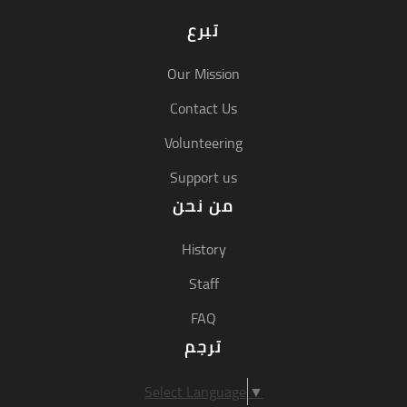
تبرع
Our Mission
Contact Us
Volunteering
Support us
من نحن
History
Staff
FAQ
ترجم
Select Language
▼