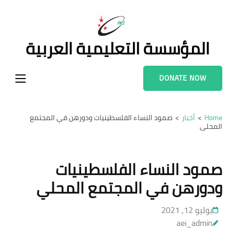
Ski
t
conten
المؤسسة التعليمية العربية
(Pres
Enter
DONATE NOW
Home
>
أخبار
>
صمود النساء الفلسطينيات ودورهن في المجتمع
المحلي
صمود النساء الفلسطينيات
ودورهن في المجتمع المحلي
يوليو 12, 2021
aei_admin