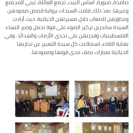
صامدة، صبورة، أساس البيت، تجمع العائلة، تبني المجتمع
وغيرها. بعد ذلك، قامت السيدات برواية قصص صمودهن
وتجاوزهن للصعاب خلال مسيرتهن الحياتية. حيث أرادت
السيدة ساندرين تركيز الضوء على قوة تحمل وصبر النساء
الفلسطينيات وقدرتهن على تحدي الأزمات والشدائد. وفي
نهاية اللقاء، استطاعت كل سيدة التعبير عن تجاربها
الحياتية بعبارات تصف مدى قوتها وصمودها.