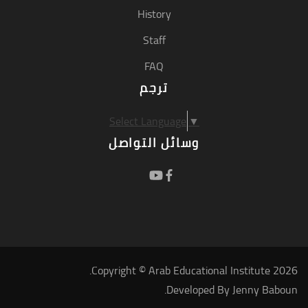
History
Staff
FAQ
ترجم
Select Language
▼
وسائل التواصل
Copyright © Arab Educational Institute 2026.
.
Developed By
Jenny Baboun