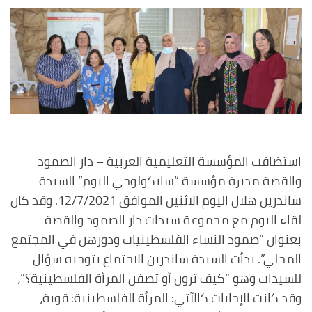
استضافت المؤسسة التعليمية العربية – دار الصمود
والقصة مديرة مؤسسة “سايكولوجي اليوم” السيدة
ساندرين هلال اليوم الاثنين الموافق 12/7/2021. وقد كان
لقاء اليوم مع مجموعة سيدات دار الصمود والقصة
بعنوان “صمود النساء الفلسطينيات ودورهن في المجتمع
المحلي”. بدأت السيدة ساندرين الاجتماع بتوجيه سؤال
للسيدات وهو “كيف ترون أو تصفن المرأة الفلسطينية؟”،
وقد كانت الإجابات كالآتي: المرأة الفلسطينية: قوية،