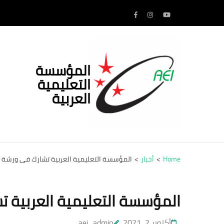
Ski
t
conten
(Pres
Enter
المؤسسة
التعليمية
العربية
Home
>
أخبار
>
المؤسسة التعليمية العربية تشارك في ورشة ع
المؤسسة التعليمية العربية ت
أكتوبر 2, 2021
aei_admin