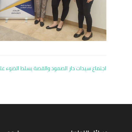
تصفّح
اجتماع سيدات دار الصمود والقصة يسلط الضوء عل
المقالات