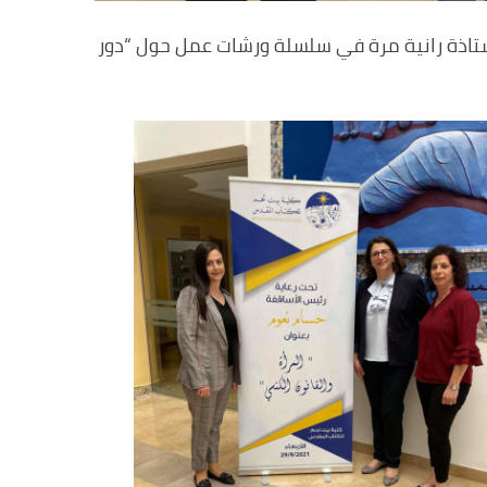
ستاذة رانية مرة في سلسلة ورشات عمل حول “دور