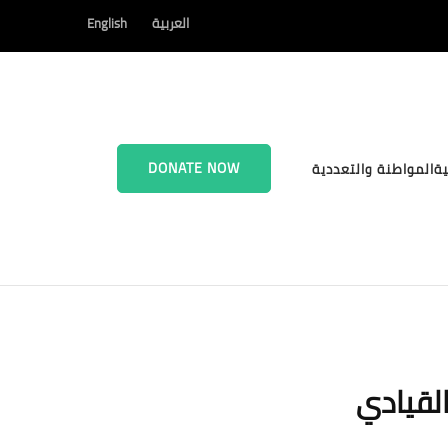
العربية
English
DONATE NOW
ية
المواطنة والتعددية
لقيادي