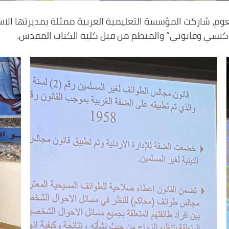
عوم، شاركت المؤسسة التعليمية العربية ممثلة بمديرتها الا
 كنسي وقانوني” والمنظم من قبل كلية الكتاب المقدس.