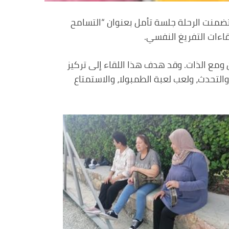
يزان – بيت جالا. وقد تضمنت الرحلة جلسة تأمل بعنوان “التسامح
ءات التفريغ النفسي.
مع الذات. وقد هدف هذا اللقاء إلى تركيز
التحدث، ولعب لعبة الطمبولا، والاستمتاع