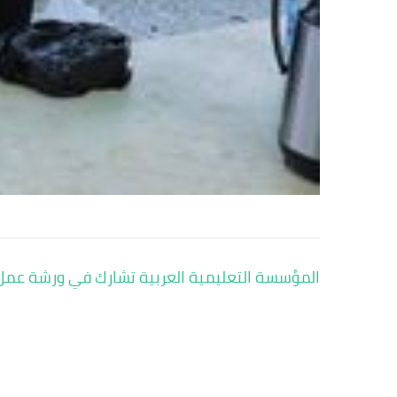
تصفّح
المؤسسة التعليمية العربية تشارك في ورشة عمل ح
المقالات