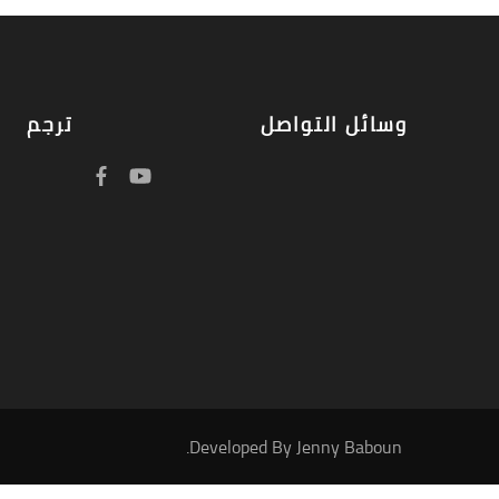
وسائل التواصل
ترجم
.
Developed By
Jenny Baboun