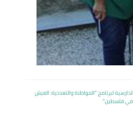
لدارسية لبرنامج “المواطنة والتعددية: العيش
 في فلسطين”