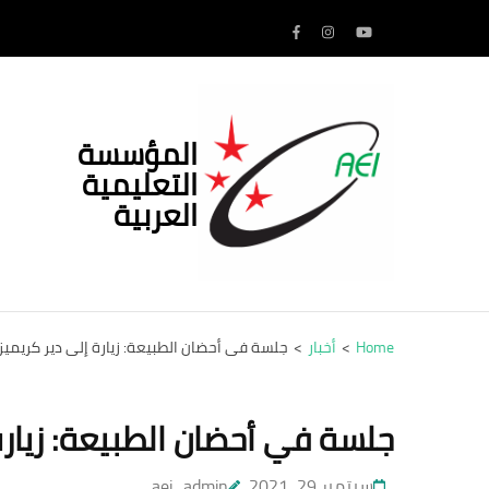
Ski
t
conten
(Pres
Enter
المؤسسة
التعليمية
العربية
Home
>
أخبار
>
جلسة في أحضان الطبيعة: زيارة إلى دير كريميز
جلسة في أحضان الطبيعة: زيارة
سبتمبر 29, 2021
aei_admin