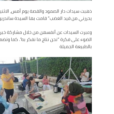
يحررني من قيد الغضب” قامت بها السيدة ساندري
وعبرت السيدات عن أنفسهن من خلال مشاركة خبراته
الضوء على فكرة “نحن نتاج ما نفكر به”. كما وتضم
بالطبيعة الجميلة