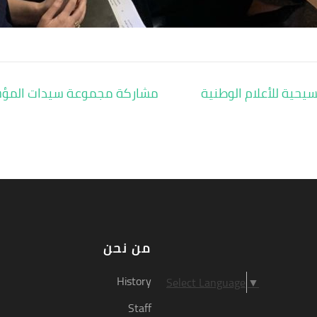
حية للأعلام الوطنية
مشاركة مجموعة سيدات المؤ
من نحن
History
Select Language
▼
Staff