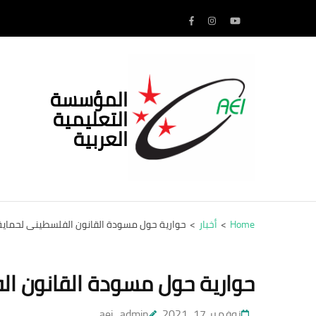
Ski
t
conten
(Pres
Enter
المؤسسة
التعليمية
العربية
Home
>
أخبار
>
حوارية حول مسودة القانون الفلسطيني لحماية
حوارية حول مسودة القانون ال
نوفمبر 17, 2021
aei_admin