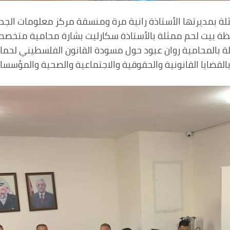
ة بمديرتها الأستاذة رانية مرة ومنسقة مركز معلومات الجدار
ل محافظة بيت لحم ممثلة بالأستاذة سكارليت بشارة محامية متخ
ثلة بالمحامية روان عبود حول مسودة القانون الفلسطيني لحما
لقضايا القانونية والحقوقية والاجتماعية والصحية والمؤسسا