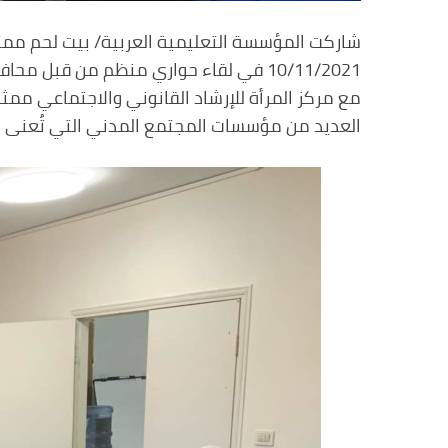
شاركت المؤسسة التعليمية العربية/ بيت لحم ممثل
10/11/2021 في لقاء حواري منظم من قب
مع مركز المرأة للإرشاد القانوني والاجتماعي مم
العديد من مؤسسات المجتمع المدني التي تُعنى با