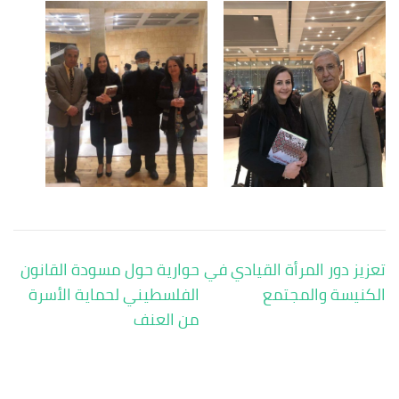
تصفّح
تعزيز دور المرأة القيادي في
حوارية حول مسودة القانون
المقالات
الكنيسة والمجتمع
الفلسطيني لحماية الأسرة
من العنف